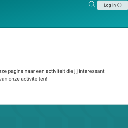
Zoeken
Log in
Sluit
e pagina naar een activiteit die jij interessant
van onze activiteiten!