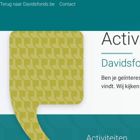
Terug naar Davidsfonds.be
Contact
Activ
Zoek:
Davidsf
Zoeken
Ben je geïnteres
vindt. Wij kijke
Activiteiten