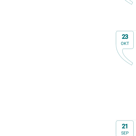
Op
23
OKT
Op
21
SEP