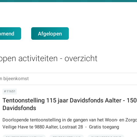
omend
Afgelopen
open activiteiten - overzicht
# 11651
Tentoonstelling 115 jaar Davidsfonds Aalter - 150
Davidsfonds
Doorlopende tentoonstelling in de gangen van het Woon- en Zorg
Veilige Have te 9880 Aalter, Lostraat 28 - Gratis toegang