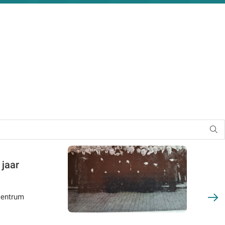
 jaar
centrum