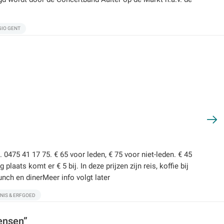
GIO GENT
. 0475 41 17 75. € 65 voor leden, € 75 voor niet-leden. € 45
laats komt er € 5 bij. In deze prijzen zijn reis, koffie bij
unch en dinerMeer info volgt later
NIS & ERFGOED
ensen”