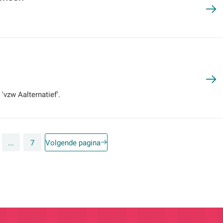
 'vzw Aalternatief'.
...
7
Volgende pagina