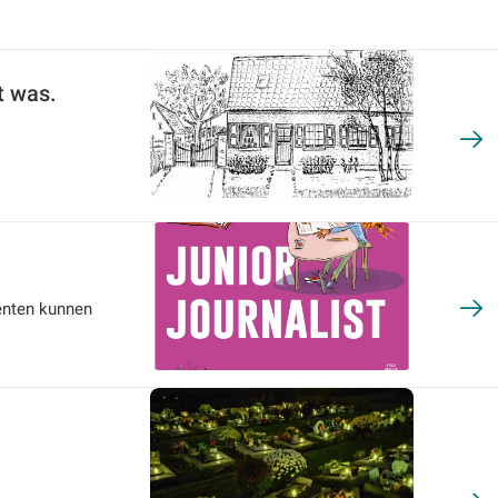
t was.
eenten kunnen