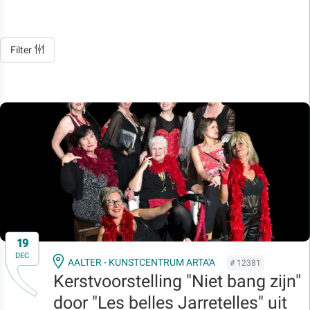
Filter
19
DEC
AALTER - KUNSTCENTRUM ARTA'A
# 12381
Kerstvoorstelling "Niet bang zijn"
door "Les belles Jarretelles" uit