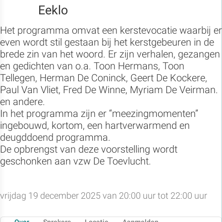
Eeklo
Het programma omvat een kerstevocatie waarbij er
even wordt stil gestaan bij het kerstgebeuren in de
brede zin van het woord. Er zijn verhalen, gezangen
en gedichten van o.a. Toon Hermans, Toon
Tellegen, Herman De Coninck, Geert De Kockere,
Paul Van Vliet, Fred De Winne, Myriam De Veirman.
en andere.
In het programma zijn er “meezingmomenten”
ingebouwd, kortom, een hartverwarmend en
deugddoend programma.
De opbrengst van deze voorstelling wordt
geschonken aan vzw De Toevlucht.
vrijdag 19 december 2025 van 20:00 uur tot 22:00 uur
Over
Sprekers
Locatie
Aanmelden