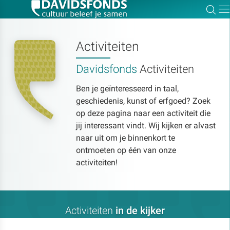
Zoe
Dir
Activiteiten
Davidsfonds
Activiteiten
Zoek:
Ben je geïnteresseerd in taal,
geschiedenis, kunst of erfgoed? Zoek
Zoeken
op deze pagina naar een activiteit die
jij interessant vindt. Wij kijken er alvast
naar uit om je binnenkort te
ontmoeten op één van onze
activiteiten!
Activiteiten
in de kijker