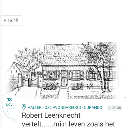
Filter
13
NOV
AALTER - O.C. AVONDVREUGD - CURANDO
# 12136
Robert Leenknecht
vertelt......mijn leven zoals het