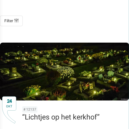
Filter
24
OKT
# 12137
“Lichtjes op het kerkhof”